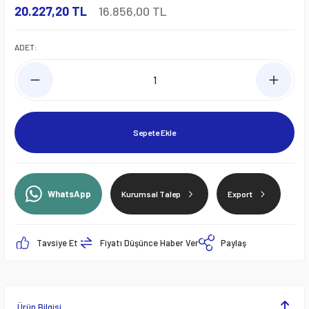
20.227,20 TL
16.856,00 TL
ADET:
Sepete Ekle
WhatsApp
Kurumsal Talep
Export
Tavsiye Et
Fiyatı Düşünce Haber Ver
Paylaş
Ürün Bilgisi