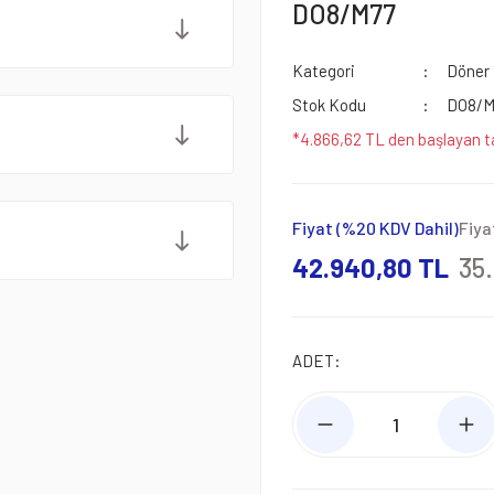
DO8/M77
Kategori
Döner 
Stok Kodu
DO8/M
*4.866,62 TL den başlayan ta
Fiyat (%20 KDV Dahil)
Fiya
42.940,80 TL
35
ADET: