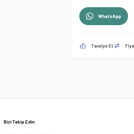
WhatsApp
Tavsiye Et
Fiy
Bizi Takip Edin