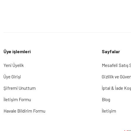
Üye işlemleri
Sayfalar
Yeni Üyelik
Mesafeli Satış
Üye Girişi
Gizlilik ve Güven
Şifremi Unuttum
İptal & İade Koş
İletişim Formu
Blog
Havale Bildirim Formu
İletişim