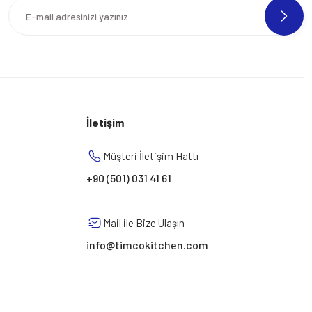
İletişim
Müşteri İletişim Hattı
+90 (501) 031 41 61
Mail ile Bize Ulaşın
info@timcokitchen.com