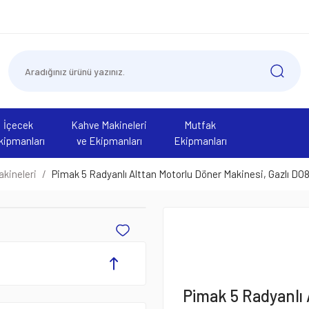
İçecek
Kahve Makineleri
Mutfak
kipmanları
ve Ekipmanları
Ekipmanları
kineleri
Pimak 5 Radyanlı Alttan Motorlu Döner Makinesi, Gazlı DO
Pimak 5 Radyanlı 