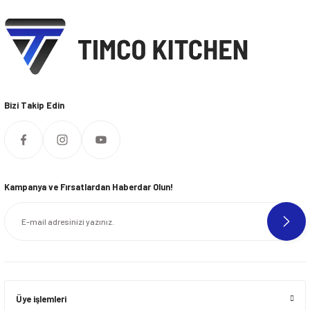
Bizi Takip Edin
Kampanya ve Fırsatlardan Haberdar Olun!
Üye işlemleri