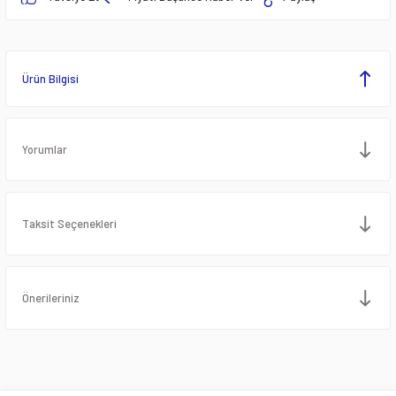
Ürün Bilgisi
Yorumlar
Taksit Seçenekleri
Önerileriniz