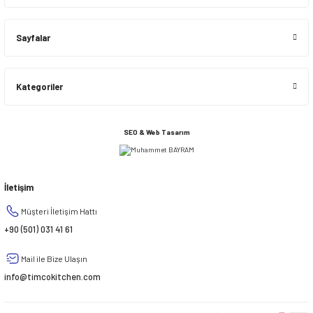
Sayfalar
Kategoriler
SEO & Web Tasarım
İletişim
Müşteri İletişim Hattı
+90 (501) 031 41 61
Mail ile Bize Ulaşın
info@timcokitchen.com