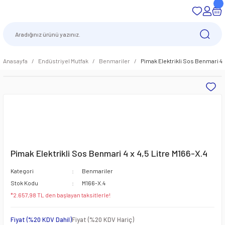
Anasayfa
Endüstriyel Mutfak
Benmariler
Pimak Elektrikli Sos Benmari 4 x
Pimak Elektrikli Sos Benmari 4 x 4,5 Litre M166-X.4
Kategori
Benmariler
Stok Kodu
M166-X.4
*2.657,98 TL den başlayan taksitlerle!
Fiyat (%20 KDV Dahil)
Fiyat (%20 KDV Hariç)