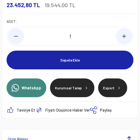
23.452,80 TL
19.544,00 TL
ADET:
Sepete Ekle
WhatsApp
Kurumsal Talep
Export
Tavsiye Et
Fiyatı Düşünce Haber Ver
Paylaş
Ürün Bilgisi