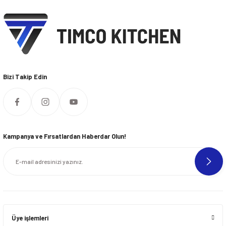
Bizi Takip Edin
Kampanya ve Fırsatlardan Haberdar Olun!
Üye işlemleri