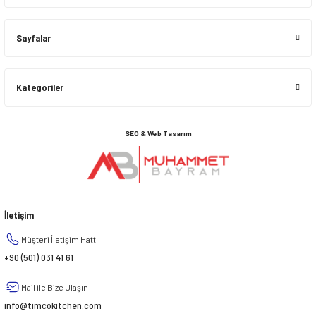
Sayfalar
Kategoriler
SEO & Web Tasarım
İletişim
Müşteri İletişim Hattı
+90 (501) 031 41 61
Mail ile Bize Ulaşın
info@timcokitchen.com