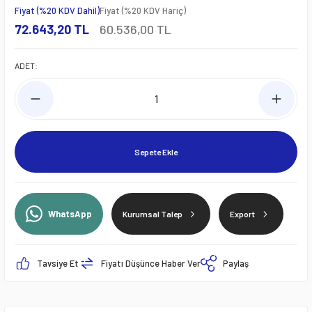
Fiyat (%20 KDV Dahil)
Fiyat (%20 KDV Hariç)
72.643,20 TL
60.536,00 TL
ADET:
Sepete Ekle
WhatsApp
Kurumsal Talep
Export
Tavsiye Et
Fiyatı Düşünce Haber Ver
Paylaş