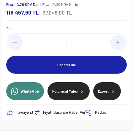
Fiyat (%20 KDV Dahil)
Fiyat (%20 KDV Hariç)
116.457,60 TL
97.048,00 TL
ADET:
Sepete Ekle
WhatsApp
Kurumsal Talep
Export
Tavsiye Et
Fiyatı Düşünce Haber Ver
Paylaş