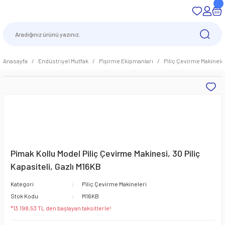
Anasayfa
Endüstriyel Mutfak
Pişirme Ekipmanları
Piliç Çevirme Makinele
Pimak Kollu Model Piliç Çevirme Makinesi, 30 Piliç
Kapasiteli, Gazlı M16KB
Kategori
Piliç Çevirme Makineleri
Stok Kodu
M16KB
*13.198,53 TL den başlayan taksitlerle!