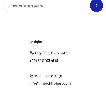
İletişim
Müşteri İletişim Hattı
+90 (501) 031 41 61
Mail ile Bize Ulaşın
info@timcokitchen.com