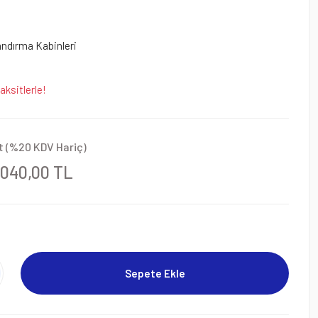
ndırma Kabinleri
ksitlerle!
t (%20 KDV Hariç)
.040,00 TL
Sepete Ekle