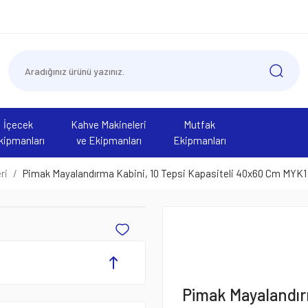
İçecek
Kahve Makineleri
Mutfak
kipmanları
ve Ekipmanları
Ekipmanları
ri
Pimak Mayalandırma Kabini, 10 Tepsi Kapasiteli 40x60 Cm MYK1
Pimak Mayalandırm