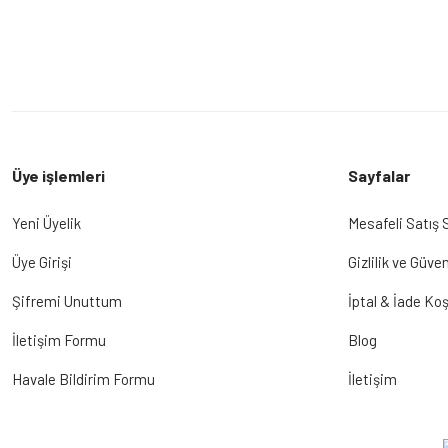
Üye işlemleri
Sayfalar
Yeni Üyelik
Mesafeli Satış
Üye Girişi
Gizlilik ve Güven
Şifremi Unuttum
İptal & İade Koş
İletişim Formu
Blog
Havale Bildirim Formu
İletişim