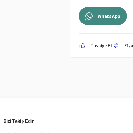
WhatsApp
Tavsiye Et
Fiy
Bizi Takip Edin