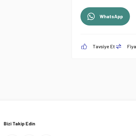
WhatsApp
Tavsiye Et
Fiy
Bizi Takip Edin