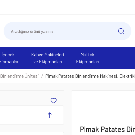
İçecek
Kahve Makineleri
Mutfak
kipmanları
ve Ekipmanları
Ekipmanları
Dinlendirme Ünitesi
Pimak Patates Dinlendirme Makinesi, Elektri
Pimak Patates Din