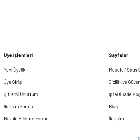
Üye işlemleri
Sayfalar
Yeni Üyelik
Mesafeli Satış
Üye Girişi
Gizlilik ve Güven
Şifremi Unuttum
İptal & İade Koş
İletişim Formu
Blog
Havale Bildirim Formu
İletişim