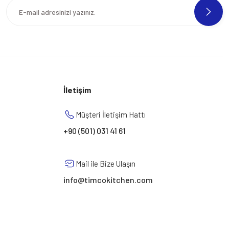
İletişim
Müşteri İletişim Hattı
+90 (501) 031 41 61
Mail ile Bize Ulaşın
info@timcokitchen.com