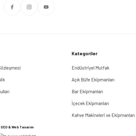
Kategoriler
 Sözleşmesi
Endüstriyel Mutfak
lik
Açık Büfe Ekipmanları
ulları
Bar Ekipmanları
İçecek Ekipmanları
Kahve Makineleri ve Ekipmanları
SEO & Web Tasarım