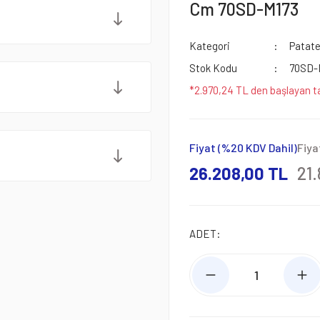
Cm 70SD-M173
Kategori
Patate
Stok Kodu
70SD-
*2.970,24 TL den başlayan ta
Fiyat (%20 KDV Dahil)
Fiya
26.208,00 TL
21
ADET: