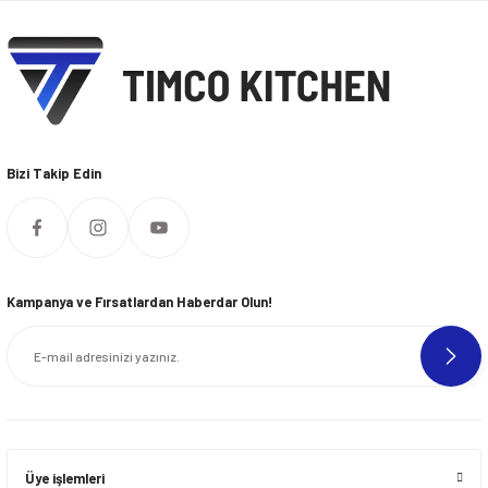
Bizi Takip Edin
Kampanya ve Fırsatlardan Haberdar Olun!
Üye işlemleri