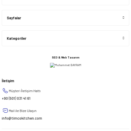
Sayfalar
Kategoriler
SEO & Web Tasarım
İletişim
Müşteri İletişim Hattı
+90 (501) 031 41 61
Mail ile Bize Ulaşın
info@timcokitchen.com