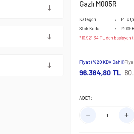
Gazlı M005R
Kategori
Piliç 
Stok Kodu
M005
*10.921,34 TL den başlayan t
Fiyat (%20 KDV Dahil)
Fiya
96.364,80 TL
80
ADET: