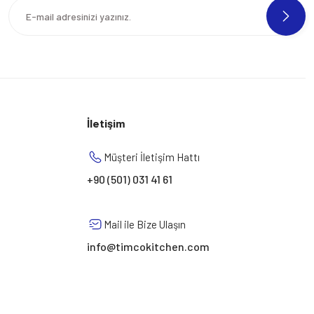
İletişim
Müşteri İletişim Hattı
+90 (501) 031 41 61
Mail ile Bize Ulaşın
info@timcokitchen.com