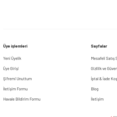
Üye işlemleri
Sayfalar
Yeni Üyelik
Mesafeli Satış
Üye Girişi
Gizlilik ve Güven
Şifremi Unuttum
İptal & İade Koş
İletişim Formu
Blog
Havale Bildirim Formu
İletişim