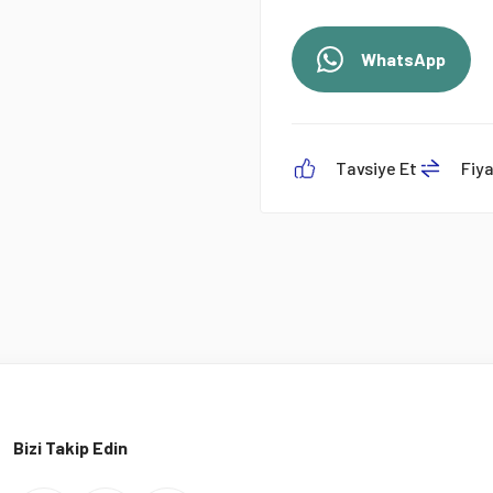
WhatsApp
Tavsiye Et
Fiy
Bizi Takip Edin