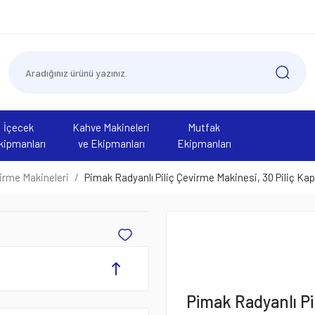
İçecek
Kahve Makineleri
Mutfak
kipmanları
ve Ekipmanları
Ekipmanları
virme Makineleri
Pimak Radyanlı Piliç Çevirme Makinesi, 30 Piliç Kap
Pimak Radyanlı Pil