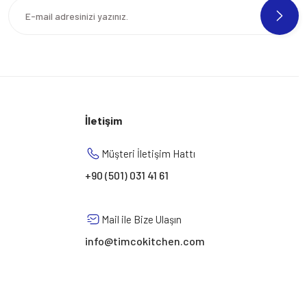
İletişim
Müşteri İletişim Hattı
+90 (501) 031 41 61
Mail ile Bize Ulaşın
info@timcokitchen.com