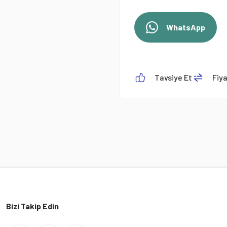
WhatsApp
Tavsiye Et
Fiy
Bizi Takip Edin