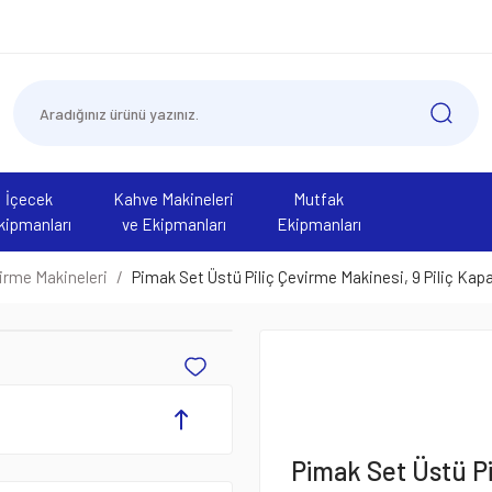
İçecek
Kahve Makineleri
Mutfak
kipmanları
ve Ekipmanları
Ekipmanları
virme Makineleri
Pimak Set Üstü Piliç Çevirme Makinesi, 9 Piliç Kapa
Pimak Set Üstü Pil