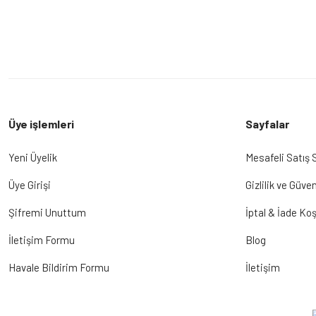
Üye işlemleri
Sayfalar
Yeni Üyelik
Mesafeli Satış
Üye Girişi
Gizlilik ve Güven
Şifremi Unuttum
İptal & İade Koş
İletişim Formu
Blog
Havale Bildirim Formu
İletişim