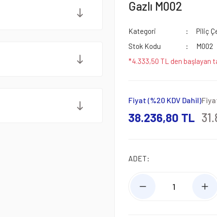
Gazlı M002
Kategori
Piliç 
Stok Kodu
M002
*4.333,50 TL den başlayan ta
Fiyat (%20 KDV Dahil)
Fiya
38.236,80 TL
31.
ADET: