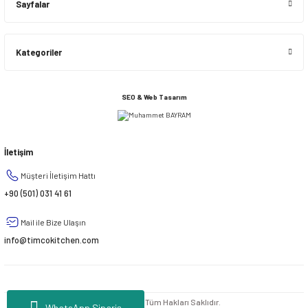
Sayfalar
Kategoriler
SEO & Web Tasarım
İletişim
Müşteri İletişim Hattı
+90 (501) 031 41 61
Mail ile Bize Ulaşın
info@timcokitchen.com
© 2020 - 2026 | Tüm Hakları Saklıdır.
WhatsApp Sipariş