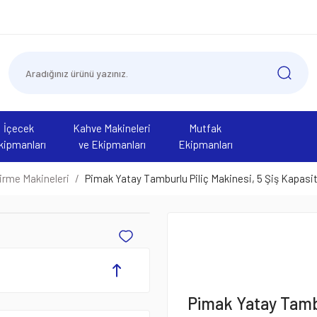
İçecek
Kahve Makineleri
Mutfak
kipmanları
ve Ekipmanları
Ekipmanları
virme Makineleri
Pimak Yatay Tamburlu Piliç Makinesi, 5 Şiş Kapas
Pimak Yatay Tambur