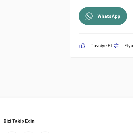
WhatsApp
Tavsiye Et
Fiy
Bizi Takip Edin