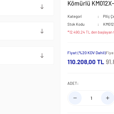
Kömürlü KM012X
Kategori
Piliç 
Stok Kodu
KM012
*12.490,24 TL den başlayan t
Fiyat (%20 KDV Dahil)
Fiya
110.208,00 TL
91
ADET: