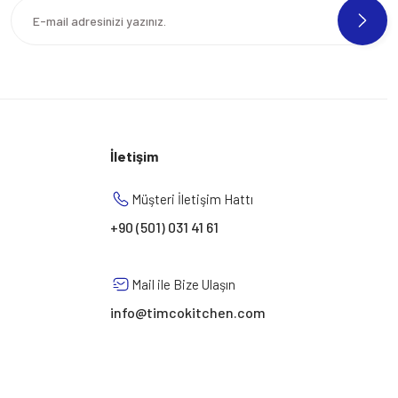
İletişim
Müşteri İletişim Hattı
+90 (501) 031 41 61
Mail ile Bize Ulaşın
info@timcokitchen.com