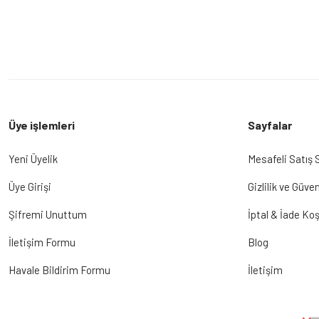
Üye işlemleri
Sayfalar
Yeni Üyelik
Mesafeli Satış
Üye Girişi
Gizlilik ve Güven
Şifremi Unuttum
İptal & İade Koş
İletişim Formu
Blog
Havale Bildirim Formu
İletişim