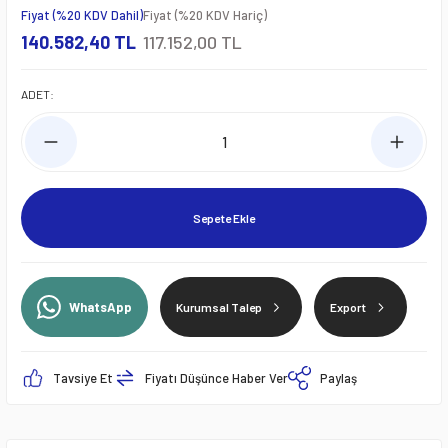
Fiyat (%20 KDV Dahil)
Fiyat (%20 KDV Hariç)
140.582,40 TL
117.152,00 TL
ADET:
Sepete Ekle
WhatsApp
Kurumsal Talep
Export
Tavsiye Et
Fiyatı Düşünce Haber Ver
Paylaş