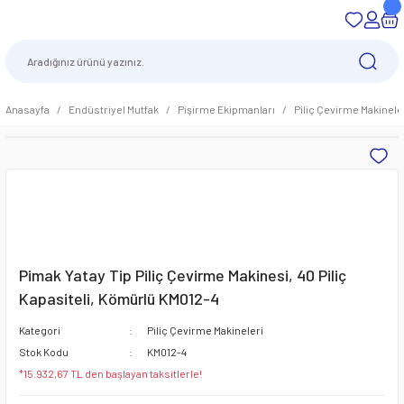
Anasayfa
Endüstriyel Mutfak
Pişirme Ekipmanları
Piliç Çevirme Makinele
Pimak Yatay Tip Piliç Çevirme Makinesi, 40 Piliç
Kapasiteli, Kömürlü KM012-4
Kategori
Piliç Çevirme Makineleri
Stok Kodu
KM012-4
*15.932,67 TL den başlayan taksitlerle!