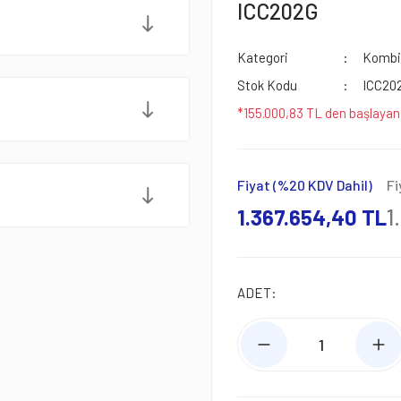
ICC202G
Kategori
Kombi 
Stok Kodu
ICC20
*155.000,83 TL den başlayan 
Fiyat (%20 KDV Dahil)
Fi
1.367.654,40 TL
1
ADET: