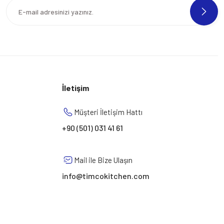
İletişim
Müşteri İletişim Hattı
+90 (501) 031 41 61
Mail ile Bize Ulaşın
info@timcokitchen.com