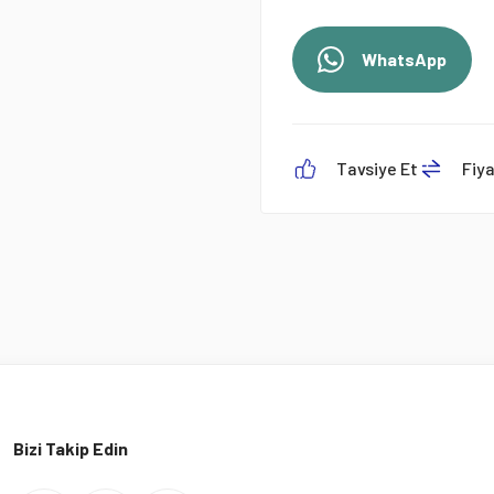
WhatsApp
Tavsiye Et
Fiy
Bizi Takip Edin