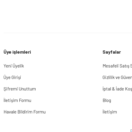
Üye işlemleri
Sayfalar
Yeni Üyelik
Mesafeli Satış
Üye Girişi
Gizlilik ve Güven
Şifremi Unuttum
İptal & İade Koş
İletişim Formu
Blog
Havale Bildirim Formu
İletişim