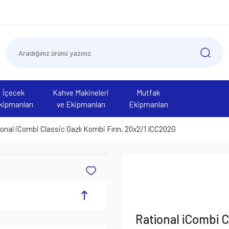
İçecek
Kahve Makineleri
Mutfak
kipmanları
ve Ekipmanları
Ekipmanları
onal iCombi Classic Gazlı Kombi Fırın, 20x2/1 ICC202G
Rational iCombi Cl