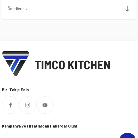
Önerileriniz
Bizi Takip Edin
Kampanya ve Fırsatlardan Haberdar Olun!