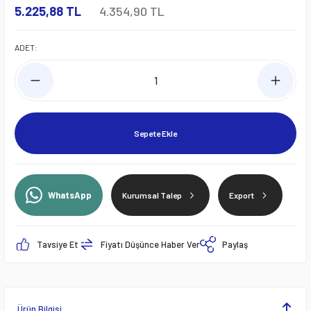
5.225,88 TL
4.354,90 TL
ADET:
Sepete Ekle
WhatsApp
Kurumsal Talep
Export
Tavsiye Et
Fiyatı Düşünce Haber Ver
Paylaş
Ürün Bilgisi