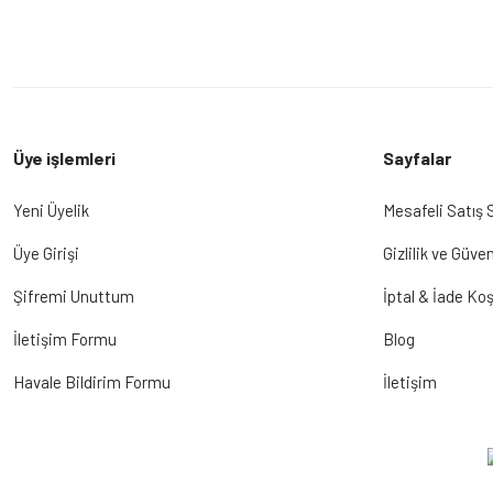
Üye işlemleri
Sayfalar
Yeni Üyelik
Mesafeli Satış
Üye Girişi
Gizlilik ve Güven
Şifremi Unuttum
İptal & İade Koş
İletişim Formu
Blog
Havale Bildirim Formu
İletişim