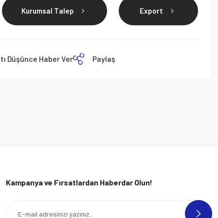
Kurumsal Talep
Export
atı Düşünce Haber Ver
Paylaş
Kampanya ve Fırsatlardan Haberdar Olun!