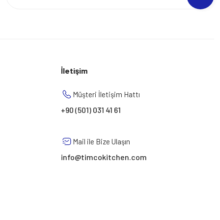
İletişim
Müşteri İletişim Hattı
+90 (501) 031 41 61
Mail ile Bize Ulaşın
info@timcokitchen.com