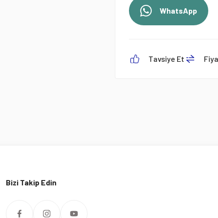
WhatsApp
Tavsiye Et
Fiy
Bizi Takip Edin