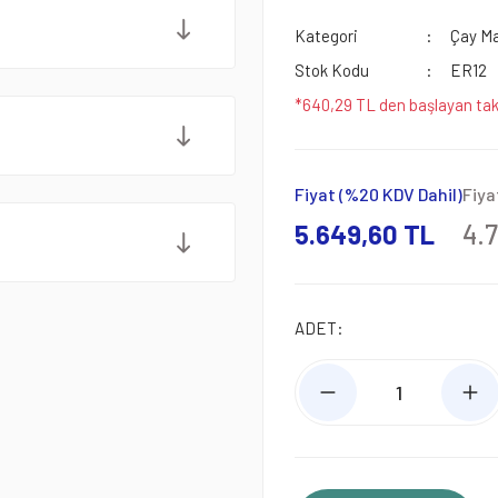
Kategori
Çay Ma
Stok Kodu
ER12
*640,29 TL den başlayan taks
Fiyat (%20 KDV Dahil)
Fiya
5.649,60 TL
4.
ADET: