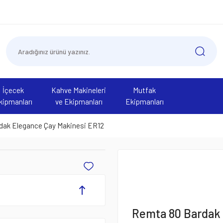
İçecek
Kahve Makineleri
Mutfak
kipmanları
ve Ekipmanları
Ekipmanları
dak Elegance Çay Makinesi ER12
Remta 80 Bardak 