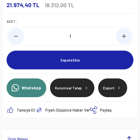
21.974,40 TL
18.312,00 TL
ADET:
Sepete Ekle
WhatsApp
Kurumsal Talep
Export
Tavsiye Et
Fiyatı Düşünce Haber Ver
Paylaş
Ürün Bilgisi