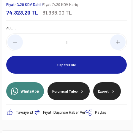
Fiyat (%20 KDV Dahil)
Fiyat (%20 KDV Hariç)
74.323,20 TL
61.936,00 TL
ADET:
Sepete Ekle
WhatsApp
Kurumsal Talep
Export
Tavsiye Et
Fiyatı Düşünce Haber Ver
Paylaş