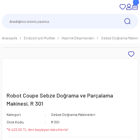
Anasayfa
Endüstriyel Mutfak
Hazırlık Ekipmanları
Sebze Doğrama Makinel
Robot Coupe Sebze Doğrama ve Parçalama
Makinesi, R 301
Kategori
Sebze Doğrama Makineleri
Stok Kodu
R 301
*8.423,30 TL den başlayan taksitlerle!