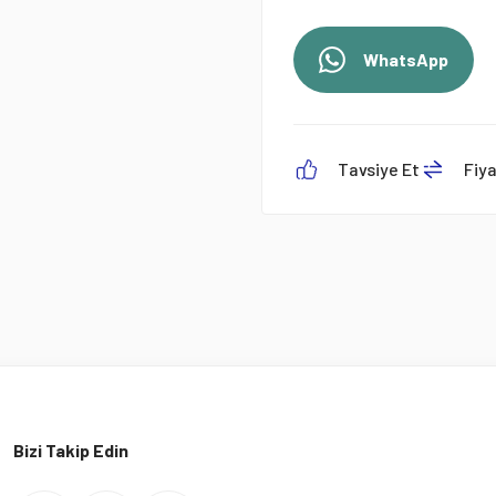
WhatsApp
Tavsiye Et
Fiy
Bizi Takip Edin