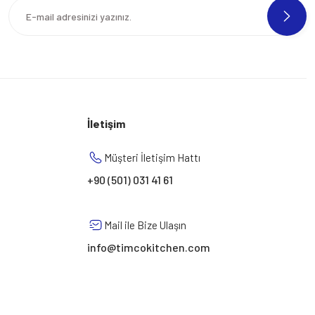
İletişim
Müşteri İletişim Hattı
+90 (501) 031 41 61
Mail ile Bize Ulaşın
info@timcokitchen.com