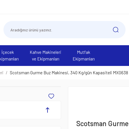
İçecek
Kahve Makineleri
Mutfak
kipmanları
ve Ekipmanları
Ekipmanları
ri
Scotsman Gurme Buz Makinesi, 340 Kg/gün Kapasiteli MXG638
Scotsman Gurme B