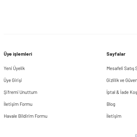
Üye işlemleri
Sayfalar
Yeni Üyelik
Mesafeli Satış
Üye Girişi
Gizlilik ve Güven
Şifremi Unuttum
İptal & İade Koş
İletişim Formu
Blog
Havale Bildirim Formu
İletişim