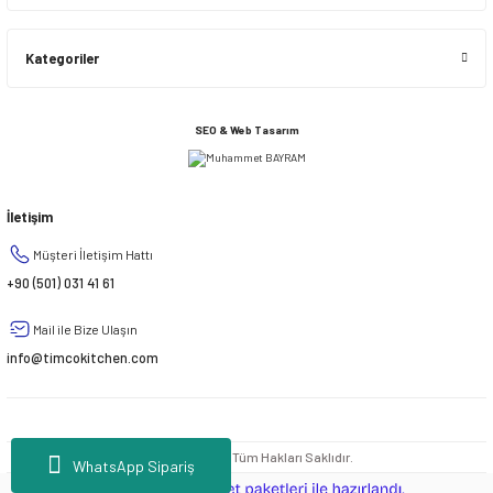
Kategoriler
SEO & Web Tasarım
İletişim
Müşteri İletişim Hattı
+90 (501) 031 41 61
Mail ile Bize Ulaşın
info@timcokitchen.com
© 2020 - 2026 | Tüm Hakları Saklıdır.
WhatsApp Sipariş
ideasoft
ile
e-