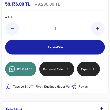
59.136,00 TL
49.280,00 TL
ADET:
Sepete Ekle
WhatsApp
Kurumsal Talep
Export
Tavsiye Et
Fiyatı Düşünce Haber Ver
Paylaş
Ürün Bilgisi