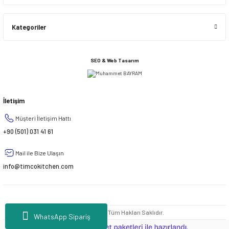
Kategoriler
SEO & Web Tasarım
İletişim
Müşteri İletişim Hattı
+90 (501) 031 41 61
Mail ile Bize Ulaşın
info@timcokitchen.com
© 2020 - 2026 | Tüm Hakları Saklıdır.
WhatsApp Sipariş
ideasoft
ile
e-