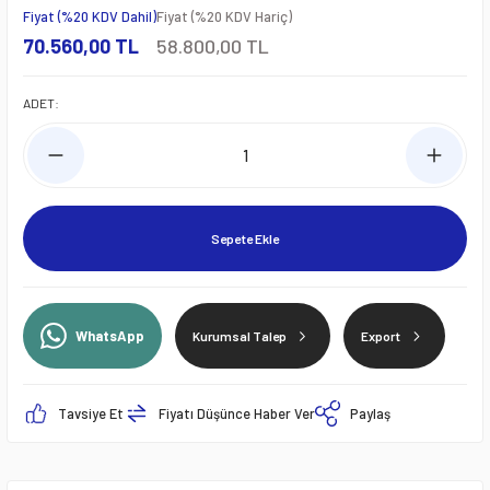
Fiyat (%20 KDV Dahil)
Fiyat (%20 KDV Hariç)
70.560,00 TL
58.800,00 TL
ADET:
Sepete Ekle
WhatsApp
Kurumsal Talep
Export
Tavsiye Et
Fiyatı Düşünce Haber Ver
Paylaş