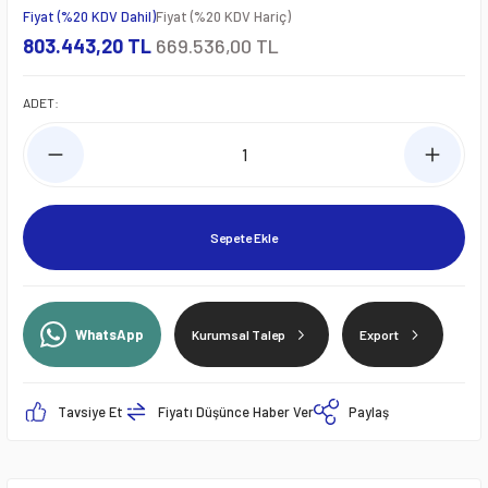
Fiyat (%20 KDV Dahil)
Fiyat (%20 KDV Hariç)
803.443,20 TL
669.536,00 TL
ADET:
Sepete Ekle
WhatsApp
Kurumsal Talep
Export
Tavsiye Et
Fiyatı Düşünce Haber Ver
Paylaş