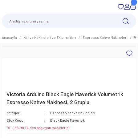
Anasayfa
Kahve Makineleri ve Ekipmanları
Espresso Kahve Makineleri
Vi
Victoria Arduino Black Eagle Maverick Volumetrik
Espresso Kahve Makinesi, 2 Gruplu
Kategori
Espresso Kahve Makineleri
Stok Kodu
Black Eagle Maverick
*91.056,90 TL den başlayan taksitlerle!