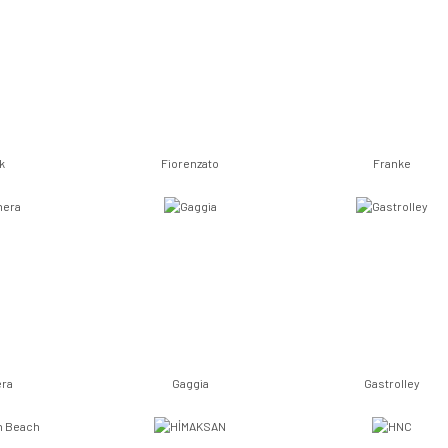
k
Fiorenzato
Franke
era
Gaggia
Gastrolley