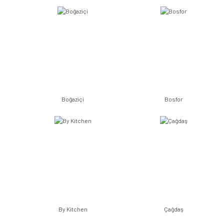
Boğaziçi
Bosfor
By Kitchen
Çağdaş