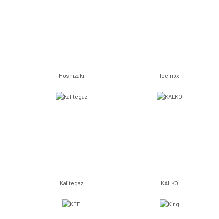
Hoshizaki
Iceinox
Kalitegaz
KALKO