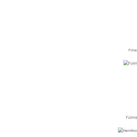
Fima
Fulim