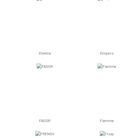
Elektra
Empero
FAGOR
Fiamma