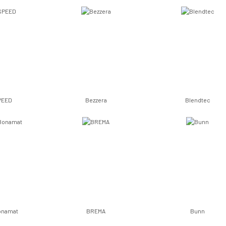
PEED
Bezzera
Blendtec
Bonamat
BREMA
Bunn