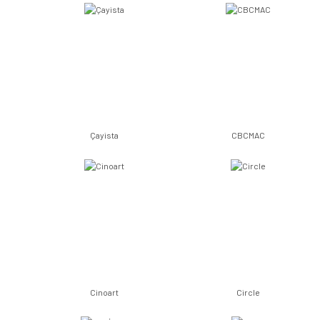
Çayista
CBCMAC
Cinoart
Circle