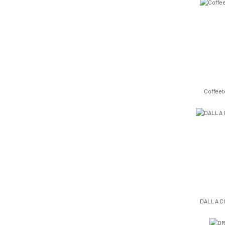
Coffee
DALLA C