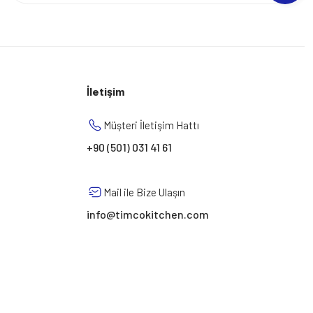
İletişim
Müşteri İletişim Hattı
+90 (501) 031 41 61
Mail ile Bize Ulaşın
info@timcokitchen.com