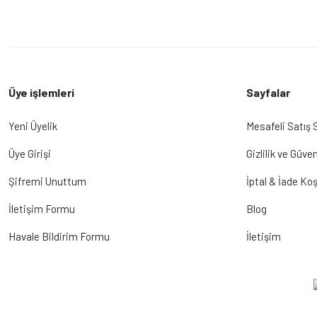
Üye işlemleri
Sayfalar
Yeni Üyelik
Mesafeli Satış
Üye Girişi
Gizlilik ve Güven
Şifremi Unuttum
İptal & İade Koş
İletişim Formu
Blog
Havale Bildirim Formu
İletişim